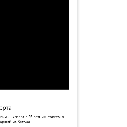
ерта
ович
- Эксперт с 25-летним стажем в
делий из бетона.