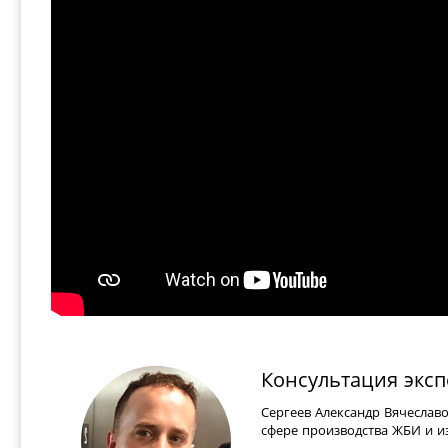
Консультация эксп
Сергеев Александр Вячеслав
сфере производства ЖБИ и из