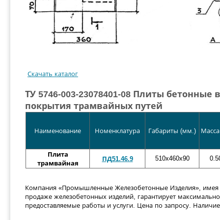
Скачать каталог
ТУ 5746-003-23078401-08 Плиты бетонные
покрытия трамвайных путей
Наименование
Номенклатура
Габариты (мм.)
Масса 
Плита
510x460x90
0.5
ПД51.46.9
трамвайная
Компания «Промышленные Железобетонные Изделия», имея 
продаже железобетонных изделий, гарантирует максимально 
предоставляемые работы и услуги.
Цена по запросу. Наличие