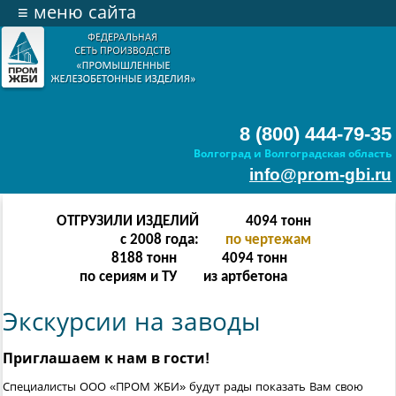
≡
меню сайта
8 (800) 444-79-35
Волгоград и Волгоградская область
info@prom-gbi.ru
ОТГРУЗИЛИ ИЗДЕЛИЙ
4094
тонн
с 2008 года:
по чертежам
8188
тонн
4094
тонн
по сериям и ТУ
из артбетона
Экскурсии на заводы
Приглашаем к нам в гости!
Специалисты ООО «ПРОМ ЖБИ» будут рады показать Вам свою