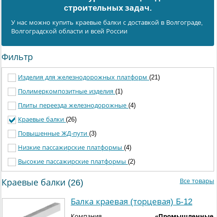
cтроительных задач.
У нас можно купить краевые балки с доставкой в Волгоградe,
Волгоградской области и всей России
Фильтр
Изделия для железнодорожных платформ
(21)
Полимеркомпозитные изделия
(1)
Плиты переезда железнодорожные
(4)
Краевые балки
(26)
Повышенные ЖД-пути
(3)
Низкие пассажирские платформы
(4)
Высокие пассажирские платформы
(2)
Все товары
Краевые балки (26)
Балка краевая (торцевая) Б-12
Компания
«Промышленные