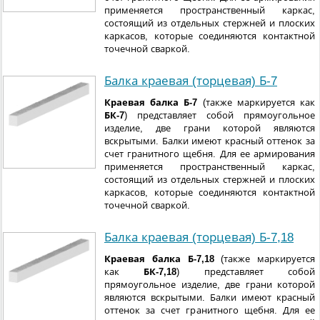
применяется пространственный каркас,
состоящий из отдельных стержней и плоских
каркасов, которые соединяются контактной
точечной сваркой.
Балка краевая (торцевая) Б-7
Краевая балка Б-7
(также маркируется как
БК-7
) представляет собой прямоугольное
изделие, две грани которой являются
вскрытыми. Балки имеют красный оттенок за
счет гранитного щебня. Для ее армирования
применяется пространственный каркас,
состоящий из отдельных стержней и плоских
каркасов, которые соединяются контактной
точечной сваркой.
Балка краевая (торцевая) Б-7,18
Краевая балка Б-7,18
(также маркируется
как
БК-7,18
) представляет собой
прямоугольное изделие, две грани которой
являются вскрытыми. Балки имеют красный
оттенок за счет гранитного щебня. Для ее