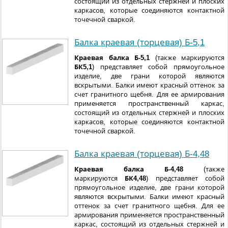
состоящий из отдельных стержней и плоских
каркасов, которые соединяются контактной
точечной сваркой.
Балка краевая (торцевая) Б-5,1
Краевая балка Б-5,1
(также маркируются
БК5,1
) представляет собой прямоугольное
изделие, две грани которой являются
вскрытыми. Балки имеют красный оттенок за
счет гранитного щебня. Для ее армирования
применяется пространственный каркас,
состоящий из отдельных стержней и плоских
каркасов, которые соединяются контактной
точечной сваркой.
Балка краевая (торцевая) Б-4,48
Краевая балка Б-4,48
(также
маркируются
БК4,48
) представляет собой
прямоугольное изделие, две грани которой
являются вскрытыми. Балки имеют красный
оттенок за счет гранитного щебня. Для ее
армирования применяется пространственный
каркас, состоящий из отдельных стержней и