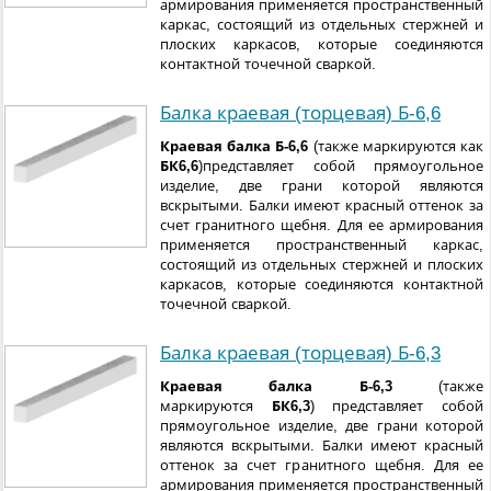
армирования применяется пространственный
каркас, состоящий из отдельных стержней и
плоских каркасов, которые соединяются
контактной точечной сваркой.
Балка краевая (торцевая) Б-6,6
Краевая балка Б-6,6
(также маркируются как
БК6,6
)представляет собой прямоугольное
изделие, две грани которой являются
вскрытыми. Балки имеют красный оттенок за
счет гранитного щебня. Для ее армирования
применяется пространственный каркас,
состоящий из отдельных стержней и плоских
каркасов, которые соединяются контактной
точечной сваркой.
Балка краевая (торцевая) Б-6,3
Краевая балка Б-6,3
(также
маркируются
БК6,3
) представляет собой
прямоугольное изделие, две грани которой
являются вскрытыми. Балки имеют красный
оттенок за счет гранитного щебня. Для ее
армирования применяется пространственный