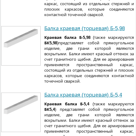
каркас, состоящий из отдельных стержней и
плоских каркасов, которые соединяются
контактной точечной сваркой.
Балка краевая (торцевая) Б-5,98
Краевая балка Б-5,98
(также маркируются
БК5,98
)представляет собой прямоугольное
изделие, две грани которой являются
вскрытыми. Балки имеют красный оттенок за
счет гранитного щебня. Для ее армирования
применяется пространственный каркас,
состоящий из отдельных стержней и плоских
каркасов, которые соединяются контактной
точечной сваркой.
Балка краевая (торцевая) Б-5,4
Краевая балка Б-5,4
(также маркируются
БК5,4
) представляет собой прямоугольное
изделие, две грани которой являются
вскрытыми. Балки имеют красный оттенок за
счет гранитного щебня. Для ее армирования
применяется пространственный каркас,