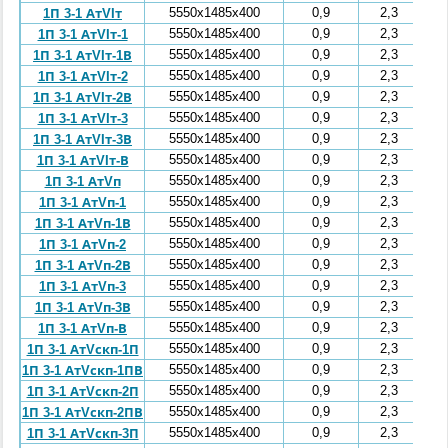
5550x1485x400
0,9
2,3
1П 3-1 АтVIт
5550x1485x400
0,9
2,3
1П 3-1 АтVIт-1
5550x1485x400
0,9
2,3
1П 3-1 АтVIт-1В
5550x1485x400
0,9
2,3
1П 3-1 АтVIт-2
5550x1485x400
0,9
2,3
1П 3-1 АтVIт-2В
5550x1485x400
0,9
2,3
1П 3-1 АтVIт-3
5550x1485x400
0,9
2,3
1П 3-1 АтVIт-3В
5550x1485x400
0,9
2,3
1П 3-1 АтVIт-В
5550x1485x400
0,9
2,3
1П 3-1 АтVп
5550x1485x400
0,9
2,3
1П 3-1 АтVп-1
5550x1485x400
0,9
2,3
1П 3-1 АтVп-1В
5550x1485x400
0,9
2,3
1П 3-1 АтVп-2
5550x1485x400
0,9
2,3
1П 3-1 АтVп-2В
5550x1485x400
0,9
2,3
1П 3-1 АтVп-3
5550x1485x400
0,9
2,3
1П 3-1 АтVп-3В
5550x1485x400
0,9
2,3
1П 3-1 АтVп-В
5550x1485x400
0,9
2,3
1П 3-1 АтVскп-1П
5550x1485x400
0,9
2,3
1П 3-1 АтVскп-1ПВ
5550x1485x400
0,9
2,3
1П 3-1 АтVскп-2П
5550x1485x400
0,9
2,3
1П 3-1 АтVскп-2ПВ
5550x1485x400
0,9
2,3
1П 3-1 АтVскп-3П