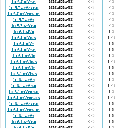
5050x935x400
0,68
2,3
1П 5-7 АIVт-В
5050x935x400
0,68
2,3
1П 5-7 АтVскт-П
5050x935x400
0,68
2,3
1П 5-7 АтVскт-ПВ
5050x935x400
0,68
2,3
1П 5-7 АтVт
5050x935x400
0,68
2,3
1П 5-7 АтVт-В
5050x935x400
0,63
1,3
1П 6-1 АIVп
5050x935x400
0,63
1,28
1П 6-1 АIVп-В
5050x935x400
0,63
1,6
1П 6-1 АIVт
5050x935x400
0,63
1,6
1П 6-1 АIVт-В
5050x935x400
0,63
1,3
1П 6-1 АтVIп
5050x935x400
0,63
1,28
1П 6-1 АтVIп-В
5050x935x400
0,63
1,6
1П 6-1 АтVIт
5050x935x400
0,63
1,6
1П 6-1 АтVIт-В
5050x935x400
0,63
1,3
1П 6-1 АтVп
5050x935x400
0,63
1,28
1П 6-1 АтVп-В
5050x935x400
0,63
1,3
1П 6-1 АтVскп-П
5050x935x400
0,63
1,28
1П 6-1 АтVскп-ПВ
5050x935x400
0,63
1,6
1П 6-1 АтVскт-П
5050x935x400
0,63
1,6
1П 6-1 АтVскт-ПВ
5050x935x400
0,63
1,6
1П 6-1 АтVт
5050x935x400
0,63
1,6
1П 6-1 АтVт-В
5050x935x400
0,63
1,3
1П 6-2 АIVп