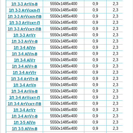
5550x1485x400
0,9
2,3
1П 3-3 АтVп-В
5550x1485x400
0,9
2,3
1П 3-3 АтVскп-П
5550x1485x400
0,9
2,3
1П 3-3 АтVскп-ПВ
5550x1485x400
0,9
2,3
1П 3-3 АтVскт-П
5550x1485x400
0,9
2,3
1П 3-3 АтVскт-ПВ
5550x1485x400
0,9
2,3
1П 3-3 АтVт
5550x1485x400
0,9
2,3
1П 3-3 АтVт-В
5550x1485x400
0,9
2,3
1П 3-4 АIVп
5550x1485x400
0,9
2,3
1П 3-4 АIVп-В
5550x1485x400
0,9
2,3
1П 3-4 АIVт
5550x1485x400
0,9
2,3
1П 3-4 АIVт-В
5550x1485x400
0,9
2,3
1П 3-4 АтVIт
5550x1485x400
0,9
2,3
1П 3-4 АтVIт-В
5550x1485x400
0,9
2,3
1П 3-4 АтVп
5550x1485x400
0,9
2,3
1П 3-4 АтVп-В
5550x1485x400
0,9
2,3
1П 3-4 АтVскт-П
5550x1485x400
0,9
2,3
1П 3-4 АтVскт-ПВ
5550x1485x400
0,9
2,3
1П 3-4 АтVт
5550x1485x400
0,9
2,3
1П 3-4 АтVт-В
5550x1485x400
0,9
2,3
1П 3-5 АIVп
5550x1485x400
0,9
2,3
1П 3-5 АIVп-В