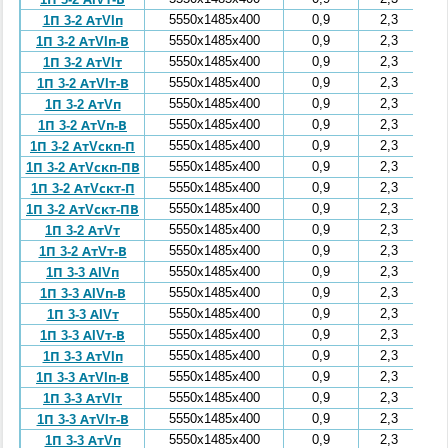
5550x1485x400
0,9
2,3
1П 3-2 АтVIп
5550x1485x400
0,9
2,3
1П 3-2 АтVIп-В
5550x1485x400
0,9
2,3
1П 3-2 АтVIт
5550x1485x400
0,9
2,3
1П 3-2 АтVIт-В
5550x1485x400
0,9
2,3
1П 3-2 АтVп
5550x1485x400
0,9
2,3
1П 3-2 АтVп-В
5550x1485x400
0,9
2,3
1П 3-2 АтVскп-П
5550x1485x400
0,9
2,3
1П 3-2 АтVскп-ПВ
5550x1485x400
0,9
2,3
1П 3-2 АтVскт-П
5550x1485x400
0,9
2,3
1П 3-2 АтVскт-ПВ
5550x1485x400
0,9
2,3
1П 3-2 АтVт
5550x1485x400
0,9
2,3
1П 3-2 АтVт-В
5550x1485x400
0,9
2,3
1П 3-3 АIVп
5550x1485x400
0,9
2,3
1П 3-3 АIVп-В
5550x1485x400
0,9
2,3
1П 3-3 АIVт
5550x1485x400
0,9
2,3
1П 3-3 АIVт-В
5550x1485x400
0,9
2,3
1П 3-3 АтVIп
5550x1485x400
0,9
2,3
1П 3-3 АтVIп-В
5550x1485x400
0,9
2,3
1П 3-3 АтVIт
5550x1485x400
0,9
2,3
1П 3-3 АтVIт-В
5550x1485x400
0,9
2,3
1П 3-3 АтVп