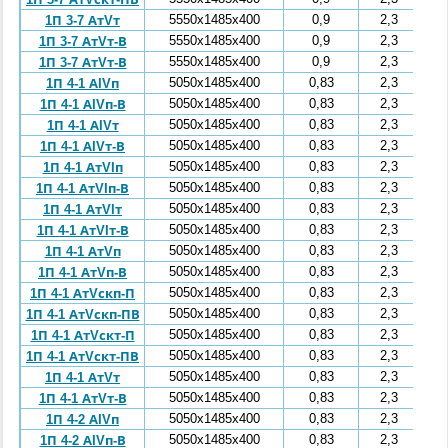
5550x1485x400
0,9
2,3
1П 3-7 АтVт
5550x1485x400
0,9
2,3
1П 3-7 АтVт-В
5550x1485x400
0,9
2,3
1П 3-7 АтVт-В
5050x1485x400
0,83
2,3
1П 4-1 АIVп
5050x1485x400
0,83
2,3
1П 4-1 АIVп-В
5050x1485x400
0,83
2,3
1П 4-1 АIVт
5050x1485x400
0,83
2,3
1П 4-1 АIVт-В
5050x1485x400
0,83
2,3
1П 4-1 АтVIп
5050x1485x400
0,83
2,3
1П 4-1 АтVIп-В
5050x1485x400
0,83
2,3
1П 4-1 АтVIт
5050x1485x400
0,83
2,3
1П 4-1 АтVIт-В
5050x1485x400
0,83
2,3
1П 4-1 АтVп
5050x1485x400
0,83
2,3
1П 4-1 АтVп-В
5050x1485x400
0,83
2,3
1П 4-1 АтVскп-П
5050x1485x400
0,83
2,3
1П 4-1 АтVскп-ПВ
5050x1485x400
0,83
2,3
1П 4-1 АтVскт-П
5050x1485x400
0,83
2,3
1П 4-1 АтVскт-ПВ
5050x1485x400
0,83
2,3
1П 4-1 АтVт
5050x1485x400
0,83
2,3
1П 4-1 АтVт-В
5050x1485x400
0,83
2,3
1П 4-2 АIVп
5050x1485x400
0,83
2,3
1П 4-2 АIVп-В