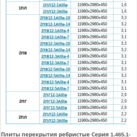
11980x2980x450
1,64
1ПЛ12-1АIIIв
1ПЛ
11980x2980x450
1,64
1ПЛ12-3АIIIв
11980x2980x450
3,31
2ПВ12-1АIIIв-10
11980x2980x450
3,22
2ПВ12-1АIIIв-14
11980x2980x450
3,17
2ПВ12-1АIIIв-4
11980x2980x450
3,17
2ПВ12-1АIIIв-7
11980x2980x450
3,31
2ПВ12-3АIIIв-10
11980x2980x450
3,22
2ПВ12-3АIIIв-14
2ПВ
11980x2980x450
3,17
2ПВ12-3АIIIв-4
11980x2980x450
3,17
2ПВ12-3АIIIв-7
11980x2980x450
3,31
2ПВ12-5АIIIв-10
11980x2980x450
3,22
2ПВ12-5АIIIв-14
11980x2980x450
3,17
2ПВ12-5АIIIв-4
11980x2980x450
3,17
2ПВ12-5АIIIв-7
11980x2980x450
2,92
2ПГ12-1АIIIв
11980x2980x450
2,92
2ПГ
2ПГ12-3АIIIв
11980x2980x450
2,92
2ПГ12-5АIIIв
11980x2980x450
2,28
2ПЛ12-1АIIIв
2ПЛ
11980x2980x450
2,28
2ПЛ12-3АIIIв
Плиты перекрытия ребристые Серия 1.465.1-