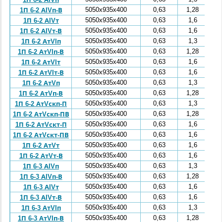
5050x935x400
0,63
1,28
1П 6-2 АIVп-В
5050x935x400
0,63
1,6
1П 6-2 АIVт
5050x935x400
0,63
1,6
1П 6-2 АIVт-В
5050x935x400
0,63
1,3
1П 6-2 АтVIп
5050x935x400
0,63
1,28
1П 6-2 АтVIп-В
5050x935x400
0,63
1,6
1П 6-2 АтVIт
5050x935x400
0,63
1,6
1П 6-2 АтVIт-В
5050x935x400
0,63
1,3
1П 6-2 АтVп
5050x935x400
0,63
1,28
1П 6-2 АтVп-В
5050x935x400
0,63
1,3
1П 6-2 АтVскп-П
5050x935x400
0,63
1,28
1П 6-2 АтVскп-ПВ
5050x935x400
0,63
1,6
1П 6-2 АтVскт-П
5050x935x400
0,63
1,6
1П 6-2 АтVскт-ПВ
5050x935x400
0,63
1,6
1П 6-2 АтVт
5050x935x400
0,63
1,6
1П 6-2 АтVт-В
5050x935x400
0,63
1,3
1П 6-3 АIVп
5050x935x400
0,63
1,28
1П 6-3 АIVп-В
5050x935x400
0,63
1,6
1П 6-3 АIVт
5050x935x400
0,63
1,6
1П 6-3 АIVт-В
5050x935x400
0,63
1,3
1П 6-3 АтVIп
5050x935x400
0,63
1,28
1П 6-3 АтVIп-В