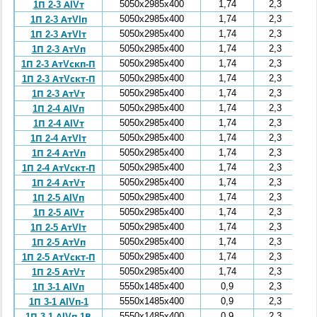
5050x2985x400
1,74
2,3
1П 2-3 АIVт
5050x2985x400
1,74
2,3
1П 2-3 АтVIп
5050x2985x400
1,74
2,3
1П 2-3 АтVIт
5050x2985x400
1,74
2,3
1П 2-3 АтVп
5050x2985x400
1,74
2,3
1П 2-3 АтVскп-П
5050x2985x400
1,74
2,3
1П 2-3 АтVскт-П
5050x2985x400
1,74
2,3
1П 2-3 АтVт
5050x2985x400
1,74
2,3
1П 2-4 АIVп
5050x2985x400
1,74
2,3
1П 2-4 АIVт
5050x2985x400
1,74
2,3
1П 2-4 АтVIт
5050x2985x400
1,74
2,3
1П 2-4 АтVп
5050x2985x400
1,74
2,3
1П 2-4 АтVскт-П
5050x2985x400
1,74
2,3
1П 2-4 АтVт
5050x2985x400
1,74
2,3
1П 2-5 АIVп
5050x2985x400
1,74
2,3
1П 2-5 АIVт
5050x2985x400
1,74
2,3
1П 2-5 АтVIт
5050x2985x400
1,74
2,3
1П 2-5 АтVп
5050x2985x400
1,74
2,3
1П 2-5 АтVскт-П
5050x2985x400
1,74
2,3
1П 2-5 АтVт
5550x1485x400
0,9
2,3
1П 3-1 АIVп
5550x1485x400
0,9
2,3
1П 3-1 АIVп-1
5550x1485x400
0,9
2,3
1П 3-1 АIVп-1В