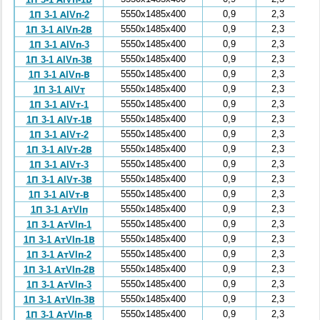
5550x1485x400
0,9
2,3
1П 3-1 АIVп-2
5550x1485x400
0,9
2,3
1П 3-1 АIVп-2В
5550x1485x400
0,9
2,3
1П 3-1 АIVп-3
5550x1485x400
0,9
2,3
1П 3-1 АIVп-3В
5550x1485x400
0,9
2,3
1П 3-1 АIVп-В
5550x1485x400
0,9
2,3
1П 3-1 АIVт
5550x1485x400
0,9
2,3
1П 3-1 АIVт-1
5550x1485x400
0,9
2,3
1П 3-1 АIVт-1В
5550x1485x400
0,9
2,3
1П 3-1 АIVт-2
5550x1485x400
0,9
2,3
1П 3-1 АIVт-2В
5550x1485x400
0,9
2,3
1П 3-1 АIVт-3
5550x1485x400
0,9
2,3
1П 3-1 АIVт-3В
5550x1485x400
0,9
2,3
1П 3-1 АIVт-В
5550x1485x400
0,9
2,3
1П 3-1 АтVIп
5550x1485x400
0,9
2,3
1П 3-1 АтVIп-1
5550x1485x400
0,9
2,3
1П 3-1 АтVIп-1В
5550x1485x400
0,9
2,3
1П 3-1 АтVIп-2
5550x1485x400
0,9
2,3
1П 3-1 АтVIп-2В
5550x1485x400
0,9
2,3
1П 3-1 АтVIп-3
5550x1485x400
0,9
2,3
1П 3-1 АтVIп-3В
5550x1485x400
0,9
2,3
1П 3-1 АтVIп-В