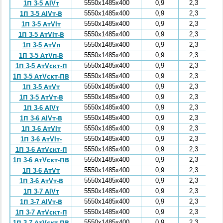
5550x1485x400
0,9
2,3
1П 3-5 АIVт
5550x1485x400
0,9
2,3
1П 3-5 АIVт-В
5550x1485x400
0,9
2,3
1П 3-5 АтVIт
5550x1485x400
0,9
2,3
1П 3-5 АтVIт-В
5550x1485x400
0,9
2,3
1П 3-5 АтVп
5550x1485x400
0,9
2,3
1П 3-5 АтVп-В
5550x1485x400
0,9
2,3
1П 3-5 АтVскт-П
5550x1485x400
0,9
2,3
1П 3-5 АтVскт-ПВ
5550x1485x400
0,9
2,3
1П 3-5 АтVт
5550x1485x400
0,9
2,3
1П 3-5 АтVт-В
5550x1485x400
0,9
2,3
1П 3-6 АIVт
5550x1485x400
0,9
2,3
1П 3-6 АIVт-В
5550x1485x400
0,9
2,3
1П 3-6 АтVIт
5550x1485x400
0,9
2,3
1П 3-6 АтVIт-
5550x1485x400
0,9
2,3
1П 3-6 АтVскт-П
5550x1485x400
0,9
2,3
1П 3-6 АтVскт-ПВ
5550x1485x400
0,9
2,3
1П 3-6 АтVт
5550x1485x400
0,9
2,3
1П 3-6 АтVт-В
5550x1485x400
0,9
2,3
1П 3-7 АIVт
5550x1485x400
0,9
2,3
1П 3-7 АIVт-В
5550x1485x400
0,9
2,3
1П 3-7 АтVскт-П
5550x1485x400
0,9
2,3
1П 3-7 АтVскт-ПВ