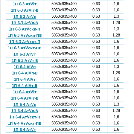
5050x935x400
0,63
1,6
1П 6-3 АтVIт
5050x935x400
0,63
1,6
1П 6-3 АтVIт-В
5050x935x400
0,63
1,3
1П 6-3 АтVп
5050x935x400
0,63
1,28
1П 6-3 АтVп-В
5050x935x400
0,63
1,3
1П 6-3 АтVскп-П
5050x935x400
0,63
1,28
1П 6-3 АтVскп-ПВ
5050x935x400
0,63
1,6
1П 6-3 АтVскт-П
5050x935x400
0,63
1,6
1П 6-3 АтVскт-ПВ
5050x935x400
0,63
1,6
1П 6-3 АтVт
5050x935x400
0,63
1,6
1П 6-3 АтVт-В
5050x935x400
0,63
1,3
1П 6-4 АIVп
5050x935x400
0,63
1,28
1П 6-4 АIVп-В
5050x935x400
0,63
1,6
1П 6-4 АIVт
5050x935x400
0,63
1,6
1П 6-4 АIVт-В
5050x935x400
0,63
1,6
1П 6-4 АтVIт
5050x935x400
0,63
1,6
1П 6-4 АтVIт-В
5050x935x400
0,63
1,3
1П 6-4 АтVп
5050x935x400
0,63
1,28
1П 6-4 АтVп-В
5050x935x400
0,63
1,6
1П 6-4 АтVскт-П
5050x935x400
0,63
1,6
1П 6-4 АтVскт-ПВ
5050x935x400
0,63
1,6
1П 6-4 АтVт