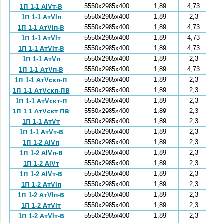
5550x2985x400
1,89
4,73
1П 1-1 АIVт-В
5550x2985x400
1,89
2,3
1П 1-1 АтVIп
5550x2985x400
1,89
4,73
1П 1-1 АтVIп-В
5550x2985x400
1,89
4,73
1П 1-1 АтVIт
5550x2985x400
1,89
4,73
1П 1-1 АтVIт-В
5550x2985x400
1,89
2,3
1П 1-1 АтVп
5550x2985x400
1,89
4,73
1П 1-1 АтVп-В
5550x2985x400
1,89
2,3
1П 1-1 АтVскп-П
5550x2985x400
1,89
2,3
1П 1-1 АтVскп-ПВ
5550x2985x400
1,89
2,3
1П 1-1 АтVскт-П
5550x2985x400
1,89
2,3
1П 1-1 АтVскт-ПВ
5550x2985x400
1,89
2,3
1П 1-1 АтVт
5550x2985x400
1,89
2,3
1П 1-1 АтVт-В
5550x2985x400
1,89
2,3
1П 1-2 АIVп
5550x2985x400
1,89
2,3
1П 1-2 АIVп-В
5550x2985x400
1,89
2,3
1П 1-2 АIVт
5550x2985x400
1,89
2,3
1П 1-2 АIVт-В
5550x2985x400
1,89
2,3
1П 1-2 АтVIп
5550x2985x400
1,89
2,3
1П 1-2 АтVIп-В
5550x2985x400
1,89
2,3
1П 1-2 АтVIт
5550x2985x400
1,89
2,3
1П 1-2 АтVIт-В