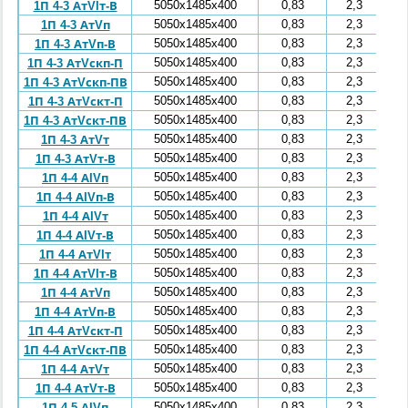
5050x1485x400
0,83
2,3
1П 4-3 АтVIт-В
5050x1485x400
0,83
2,3
1П 4-3 АтVп
5050x1485x400
0,83
2,3
1П 4-3 АтVп-В
5050x1485x400
0,83
2,3
1П 4-3 АтVскп-П
5050x1485x400
0,83
2,3
1П 4-3 АтVскп-ПВ
5050x1485x400
0,83
2,3
1П 4-3 АтVскт-П
5050x1485x400
0,83
2,3
1П 4-3 АтVскт-ПВ
5050x1485x400
0,83
2,3
1П 4-3 АтVт
5050x1485x400
0,83
2,3
1П 4-3 АтVт-В
5050x1485x400
0,83
2,3
1П 4-4 АIVп
5050x1485x400
0,83
2,3
1П 4-4 АIVп-В
5050x1485x400
0,83
2,3
1П 4-4 АIVт
5050x1485x400
0,83
2,3
1П 4-4 АIVт-В
5050x1485x400
0,83
2,3
1П 4-4 АтVIт
5050x1485x400
0,83
2,3
1П 4-4 АтVIт-В
5050x1485x400
0,83
2,3
1П 4-4 АтVп
5050x1485x400
0,83
2,3
1П 4-4 АтVп-В
5050x1485x400
0,83
2,3
1П 4-4 АтVскт-П
5050x1485x400
0,83
2,3
1П 4-4 АтVскт-ПВ
5050x1485x400
0,83
2,3
1П 4-4 АтVт
5050x1485x400
0,83
2,3
1П 4-4 АтVт-В
5050x1485x400
0,83
2,3
1П 4-5 АIVп