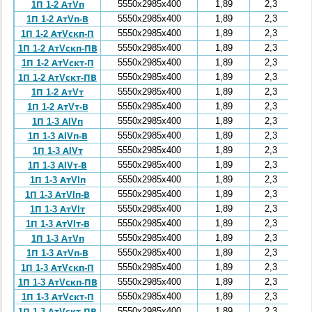
5550x2985x400
1,89
2,3
1П 1-2 АтVп
5550x2985x400
1,89
2,3
1П 1-2 АтVп-В
5550x2985x400
1,89
2,3
1П 1-2 АтVскп-П
5550x2985x400
1,89
2,3
1П 1-2 АтVскп-ПВ
5550x2985x400
1,89
2,3
1П 1-2 АтVскт-П
5550x2985x400
1,89
2,3
1П 1-2 АтVскт-ПВ
5550x2985x400
1,89
2,3
1П 1-2 АтVт
5550x2985x400
1,89
2,3
1П 1-2 АтVт-В
5550x2985x400
1,89
2,3
1П 1-3 АIVп
5550x2985x400
1,89
2,3
1П 1-3 АIVп-В
5550x2985x400
1,89
2,3
1П 1-3 АIVт
5550x2985x400
1,89
2,3
1П 1-3 АIVт-В
5550x2985x400
1,89
2,3
1П 1-3 АтVIп
5550x2985x400
1,89
2,3
1П 1-3 АтVIп-В
5550x2985x400
1,89
2,3
1П 1-3 АтVIт
5550x2985x400
1,89
2,3
1П 1-3 АтVIт-В
5550x2985x400
1,89
2,3
1П 1-3 АтVп
5550x2985x400
1,89
2,3
1П 1-3 АтVп-В
5550x2985x400
1,89
2,3
1П 1-3 АтVскп-П
5550x2985x400
1,89
2,3
1П 1-3 АтVскп-ПВ
5550x2985x400
1,89
2,3
1П 1-3 АтVскт-П
5550x2985x400
1,89
2,3
1П 1-3 АтVскт-ПВ