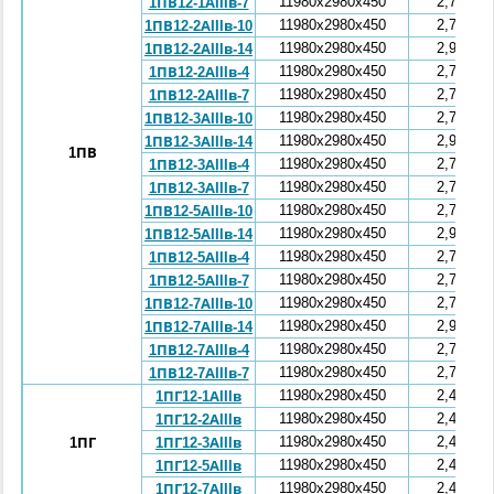
11980x2980x450
2,75
1ПВ12-1АIIIв-7
11980x2980x450
2,71
1ПВ12-2АIIIв-10
11980x2980x450
2,93
1ПВ12-2АIIIв-14
11980x2980x450
2,77
1ПВ12-2АIIIв-4
11980x2980x450
2,75
1ПВ12-2АIIIв-7
11980x2980x450
2,71
1ПВ12-3АIIIв-10
11980x2980x450
2,93
1ПВ12-3АIIIв-14
1ПВ
11980x2980x450
2,77
1ПВ12-3АIIIв-4
11980x2980x450
2,75
1ПВ12-3АIIIв-7
11980x2980x450
2,71
1ПВ12-5АIIIв-10
11980x2980x450
2,93
1ПВ12-5АIIIв-14
11980x2980x450
2,77
1ПВ12-5АIIIв-4
11980x2980x450
2,75
1ПВ12-5АIIIв-7
11980x2980x450
2,71
1ПВ12-7АIIIв-10
11980x2980x450
2,93
1ПВ12-7АIIIв-14
11980x2980x450
2,77
1ПВ12-7АIIIв-4
11980x2980x450
2,75
1ПВ12-7АIIIв-7
11980x2980x450
2,44
1ПГ12-1АIIIв
11980x2980x450
2,44
1ПГ12-2АIIIв
11980x2980x450
2,44
1ПГ
1ПГ12-3АIIIв
11980x2980x450
2,44
1ПГ12-5АIIIв
11980x2980x450
2,44
1ПГ12-7АIIIв