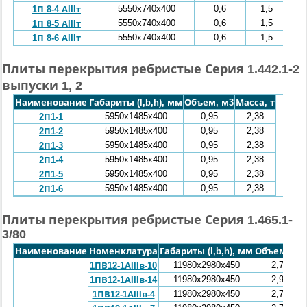
5550x740x400
0,6
1,5
1П 8-4 АIIIт
5550x740x400
0,6
1,5
1П 8-5 АIIIт
5550x740x400
0,6
1,5
1П 8-6 АIIIт
Плиты перекрытия ребристые Серия 1.442.1-2
выпуски 1, 2
Наименование
Габариты (l,b,h), мм
Объем, м3
Масса, т
5950x1485x400
0,95
2,38
2П1-1
5950x1485x400
0,95
2,38
2П1-2
5950x1485x400
0,95
2,38
2П1-3
5950x1485x400
0,95
2,38
2П1-4
5950x1485x400
0,95
2,38
2П1-5
5950x1485x400
0,95
2,38
2П1-6
Плиты перекрытия ребристые Серия 1.465.1-
3/80
Наименование
Номенклатура
Габариты (l,b,h), мм
Объем, м3
11980x2980x450
2,71
1ПВ12-1АIIIв-10
11980x2980x450
2,93
1ПВ12-1АIIIв-14
11980x2980x450
2,77
1ПВ12-1АIIIв-4