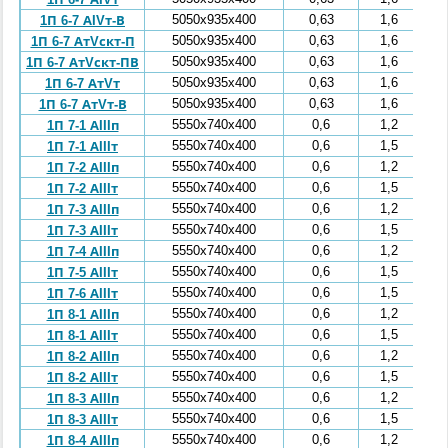
5050x935x400
0,63
1,6
1П 6-7 АIVт-В
5050x935x400
0,63
1,6
1П 6-7 АтVскт-П
5050x935x400
0,63
1,6
1П 6-7 АтVскт-ПВ
5050x935x400
0,63
1,6
1П 6-7 АтVт
5050x935x400
0,63
1,6
1П 6-7 АтVт-В
5550x740x400
0,6
1,2
1П 7-1 АIIIп
5550x740x400
0,6
1,5
1П 7-1 АIIIт
5550x740x400
0,6
1,2
1П 7-2 АIIIп
5550x740x400
0,6
1,5
1П 7-2 АIIIт
5550x740x400
0,6
1,2
1П 7-3 АIIIп
5550x740x400
0,6
1,5
1П 7-3 АIIIт
5550x740x400
0,6
1,2
1П 7-4 АIIIп
5550x740x400
0,6
1,5
1П 7-5 АIIIт
5550x740x400
0,6
1,5
1П 7-6 АIIIт
5550x740x400
0,6
1,2
1П 8-1 АIIIп
5550x740x400
0,6
1,5
1П 8-1 АIIIт
5550x740x400
0,6
1,2
1П 8-2 АIIIп
5550x740x400
0,6
1,5
1П 8-2 АIIIт
5550x740x400
0,6
1,2
1П 8-3 АIIIп
5550x740x400
0,6
1,5
1П 8-3 АIIIт
5550x740x400
0,6
1,2
1П 8-4 АIIIп