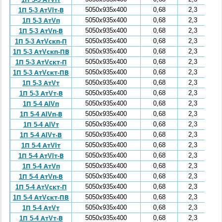
5050x935x400
0,68
2,3
1П 5-3 АтVIт-В
5050x935x400
0,68
2,3
1П 5-3 АтVп
5050x935x400
0,68
2,3
1П 5-3 АтVп-В
5050x935x400
0,68
2,3
1П 5-3 АтVскп-П
5050x935x400
0,68
2,3
1П 5-3 АтVскп-ПВ
5050x935x400
0,68
2,3
1П 5-3 АтVскт-П
5050x935x400
0,68
2,3
1П 5-3 АтVскт-ПВ
5050x935x400
0,68
2,3
1П 5-3 АтVт
5050x935x400
0,68
2,3
1П 5-3 АтVт-В
5050x935x400
0,68
2,3
1П 5-4 АIVп
5050x935x400
0,68
2,3
1П 5-4 АIVп-В
5050x935x400
0,68
2,3
1П 5-4 АIVт
5050x935x400
0,68
2,3
1П 5-4 АIVт-В
5050x935x400
0,68
2,3
1П 5-4 АтVIт
5050x935x400
0,68
2,3
1П 5-4 АтVIт-В
5050x935x400
0,68
2,3
1П 5-4 АтVп
5050x935x400
0,68
2,3
1П 5-4 АтVп-В
5050x935x400
0,68
2,3
1П 5-4 АтVскт-П
5050x935x400
0,68
2,3
1П 5-4 АтVскт-ПВ
5050x935x400
0,68
2,3
1П 5-4 АтVт
5050x935x400
0,68
2,3
1П 5-4 АтVт-В