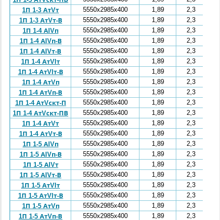
5550x2985x400
1,89
2,3
1П 1-3 АтVт
5550x2985x400
1,89
2,3
1П 1-3 АтVт-В
5550x2985x400
1,89
2,3
1П 1-4 АIVп
5550x2985x400
1,89
2,3
1П 1-4 АIVп-В
5550x2985x400
1,89
2,3
1П 1-4 АIVт-В
5550x2985x400
1,89
2,3
1П 1-4 АтVIт
5550x2985x400
1,89
2,3
1П 1-4 АтVIт-В
5550x2985x400
1,89
2,3
1П 1-4 АтVп
5550x2985x400
1,89
2,3
1П 1-4 АтVп-В
5550x2985x400
1,89
2,3
1П 1-4 АтVскт-П
5550x2985x400
1,89
2,3
1П 1-4 АтVскт-ПВ
5550x2985x400
1,89
2,3
1П 1-4 АтVт
5550x2985x400
1,89
2,3
1П 1-4 АтVт-В
5550x2985x400
1,89
2,3
1П 1-5 АIVп
5550x2985x400
1,89
2,3
1П 1-5 АIVп-В
5550x2985x400
1,89
2,3
1П 1-5 АIVт
5550x2985x400
1,89
2,3
1П 1-5 АIVт-В
5550x2985x400
1,89
2,3
1П 1-5 АтVIт
5550x2985x400
1,89
2,3
1П 1-5 АтVIт-В
5550x2985x400
1,89
2,3
1П 1-5 АтVп
5550x2985x400
1,89
2,3
1П 1-5 АтVп-В