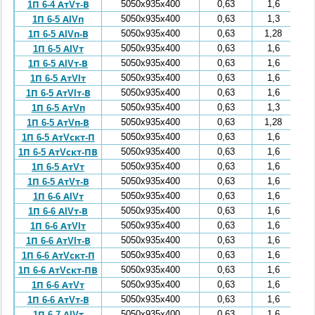
5050x935x400
0,63
1,6
1П 6-4 АтVт-В
5050x935x400
0,63
1,3
1П 6-5 АIVп
5050x935x400
0,63
1,28
1П 6-5 АIVп-В
5050x935x400
0,63
1,6
1П 6-5 АIVт
5050x935x400
0,63
1,6
1П 6-5 АIVт-В
5050x935x400
0,63
1,6
1П 6-5 АтVIт
5050x935x400
0,63
1,6
1П 6-5 АтVIт-В
5050x935x400
0,63
1,3
1П 6-5 АтVп
5050x935x400
0,63
1,28
1П 6-5 АтVп-В
5050x935x400
0,63
1,6
1П 6-5 АтVскт-П
5050x935x400
0,63
1,6
1П 6-5 АтVскт-ПВ
5050x935x400
0,63
1,6
1П 6-5 АтVт
5050x935x400
0,63
1,6
1П 6-5 АтVт-В
5050x935x400
0,63
1,6
1П 6-6 АIVт
5050x935x400
0,63
1,6
1П 6-6 АIVт-В
5050x935x400
0,63
1,6
1П 6-6 АтVIт
5050x935x400
0,63
1,6
1П 6-6 АтVIт-В
5050x935x400
0,63
1,6
1П 6-6 АтVскт-П
5050x935x400
0,63
1,6
1П 6-6 АтVскт-ПВ
5050x935x400
0,63
1,6
1П 6-6 АтVт
5050x935x400
0,63
1,6
1П 6-6 АтVт-В
5050x935x400
0,63
1,6
1П 6-7 АIVт