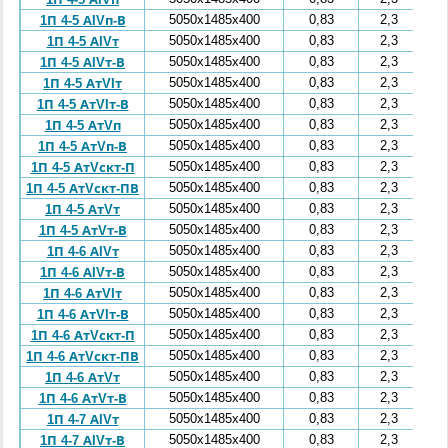
5050x1485x400
0,83
2,3
1П 4-5 АIVп-В
5050x1485x400
0,83
2,3
1П 4-5 АIVт
5050x1485x400
0,83
2,3
1П 4-5 АIVт-В
5050x1485x400
0,83
2,3
1П 4-5 АтVIт
5050x1485x400
0,83
2,3
1П 4-5 АтVIт-В
5050x1485x400
0,83
2,3
1П 4-5 АтVп
5050x1485x400
0,83
2,3
1П 4-5 АтVп-В
5050x1485x400
0,83
2,3
1П 4-5 АтVскт-П
5050x1485x400
0,83
2,3
1П 4-5 АтVскт-ПВ
5050x1485x400
0,83
2,3
1П 4-5 АтVт
5050x1485x400
0,83
2,3
1П 4-5 АтVт-В
5050x1485x400
0,83
2,3
1П 4-6 АIVт
5050x1485x400
0,83
2,3
1П 4-6 АIVт-В
5050x1485x400
0,83
2,3
1П 4-6 АтVIт
5050x1485x400
0,83
2,3
1П 4-6 АтVIт-В
5050x1485x400
0,83
2,3
1П 4-6 АтVскт-П
5050x1485x400
0,83
2,3
1П 4-6 АтVскт-ПВ
5050x1485x400
0,83
2,3
1П 4-6 АтVт
5050x1485x400
0,83
2,3
1П 4-6 АтVт-В
5050x1485x400
0,83
2,3
1П 4-7 АIVт
5050x1485x400
0,83
2,3
1П 4-7 АIVт-В