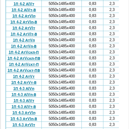
5050x1485x400
0,83
2,3
1П 4-2 АIVт
5050x1485x400
0,83
2,3
1П 4-2 АIVт-В
5050x1485x400
0,83
2,3
1П 4-2 АтVIп
5050x1485x400
0,83
2,3
1П 4-2 АтVIп-В
5050x1485x400
0,83
2,3
1П 4-2 АтVIт
5050x1485x400
0,83
2,3
1П 4-2 АтVIт-В
5050x1485x400
0,83
2,3
1П 4-2 АтVп
5050x1485x400
0,83
2,3
1П 4-2 АтVп-В
5050x1485x400
0,83
2,3
1П 4-2 АтVскп-П
5050x1485x400
0,83
2,3
1П 4-2 АтVскп-ПВ
5050x1485x400
0,83
2,3
1П 4-2 АтVскт-П
5050x1485x400
0,83
2,3
1П 4-2 АтVскт-ПВ
5050x1485x400
0,83
2,3
1П 4-2 АтVт
5050x1485x400
0,83
2,3
1П 4-2 АтVт-В
5050x1485x400
0,83
2,3
1П 4-3 АIVп
5050x1485x400
0,83
2,3
1П 4-3 АIVп-В
5050x1485x400
0,83
2,3
1П 4-3 АIVт
5050x1485x400
0,83
2,3
1П 4-3 АIVт-В
5050x1485x400
0,83
2,3
1П 4-3 АтVIп
5050x1485x400
0,83
2,3
1П 4-3 АтVIп-В
5050x1485x400
0,83
2,3
1П 4-3 АтVIт