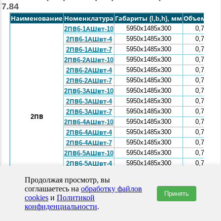
7.84
Наименование
Номенклатура
Габариты (l,b,h), мм
Объем, м3
5950x1485x300
0,72
2ПВ6-1АШвт-10
5950x1485x300
0,78
2ПВ6-1АШвт-4
5950x1485x300
0,76
2ПВ6-1АШвт-7
5950x1485x300
0,72
2ПВ6-2АШвт-10
5950x1485x300
0,79
2ПВ6-2АШвт-4
5950x1485x300
0,76
2ПВ6-2АШвт-7
5950x1485x300
0,72
2ПВ6-3АШвт-10
5950x1485x300
0,78
2ПВ6-3АШвт-4
5950x1485x300
0,76
2ПВ6-3АШвт-7
2ПВ
5950x1485x300
0,72
2ПВ6-4АШвт-10
5950x1485x300
0,78
2ПВ6-4АШвт-4
5950x1485x300
0,76
2ПВ6-4АШвт-7
5950x1485x300
0,72
2ПВ6-5АШвт-10
5950x1485x300
0,78
2ПВ6-5АШвт-4
5950x1485x300
0,76
2ПВ6-5АШвт-7
Продолжая просмотр, вы
5950x1485x300
0,72
2ПВ6-6АШвт-10
соглашаетесь на
обработку файлов
Принять
5950x1485x300
0,78
2ПВ6-6АШвт-4
cookies
и
Политикой
5950x1485x300
0,76
2ПВ6-6АШвт-7
конфиденциальности
.
5950x1485x300
0,615
2ПГ6-1