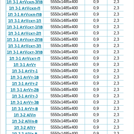
5550x1485x400
0,9
2,3
1П 3-1 АтVскп-3ПВ
5550x1485x400
0,9
2,3
1П 3-1 АтVскп-П
5550x1485x400
0,9
2,3
1П 3-1 АтVскп-ПВ
5550x1485x400
0,9
2,3
1П 3-1 АтVскт-1П
5550x1485x400
0,9
2,3
1П 3-1 АтVскт-1ПВ
5550x1485x400
0,9
2,3
1П 3-1 АтVскт-2П
5550x1485x400
0,9
2,3
1П 3-1 АтVскт-2ПВ
5550x1485x400
0,9
2,3
1П 3-1 АтVскт-3П
5550x1485x400
0,9
2,3
1П 3-1 АтVскт-3ПВ
5550x1485x400
0,9
2,3
1П 3-1 АтVскт-П
5550x1485x400
0,9
2,3
1П 3-1 АтVт
5550x1485x400
0,9
2,3
1П 3-1 АтVт-1
5550x1485x400
0,9
2,3
1П 3-1 АтVт-1В
5550x1485x400
0,9
2,3
1П 3-1 АтVт-2
5550x1485x400
0,9
2,3
1П 3-1 АтVт-2В
5550x1485x400
0,9
2,3
1П 3-1 АтVт-3
5550x1485x400
0,9
2,3
1П 3-1 АтVт-3В
5550x1485x400
0,9
2,3
1П 3-1 АтVт-В
5550x1485x400
0,9
2,3
1П 3-2 АIVп
5550x1485x400
0,9
2,3
1П 3-2 АIVп-В
5550x1485x400
0,9
2,3
1П 3-2 АIVт
5550x1485x400
0,9
2,3
1П 3-2 АIVт-В