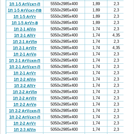
5550x2985x400
1,89
2,3
1П 1-5 АтVскт-П
5550x2985x400
1,89
2,3
1П 1-5 АтVскт-ПВ
5550x2985x400
1,89
2,3
1П 1-5 АтVт
5550x2985x400
1,89
2,3
1П 1-5 АтVт-В
5050x2985x400
1,74
2,3
1П 2-1 АIVп
5050x2985x400
1,74
4,35
1П 2-1 АIVт
5050x2985x400
1,74
2,3
1П 2-1 АтVIп
5050x2985x400
1,74
4,35
1П 2-1 АтVIт
5050x2985x400
1,74
2,3
1П 2-1 АтVп
5050x2985x400
1,74
2,3
1П 2-1 АтVскп-П
5050x2985x400
1,74
2,3
1П 2-1 АтVскт-П
5050x2985x400
1,74
2,3
1П 2-1 АтVт
5050x2985x400
1,74
2,3
1П 2-2 АIVп
5050x2985x400
1,74
2,3
1П 2-2 АIVт
5050x2985x400
1,74
2,3
1П 2-2 АтVIп
5050x2985x400
1,74
2,3
1П 2-2 АтVIт
5050x2985x400
1,74
2,3
1П 2-2 АтVп
5050x2985x400
1,74
2,3
1П 2-2 АтVскп-П
5050x2985x400
1,74
2,3
1П 2-2 АтVскт-П
5050x2985x400
1,74
2,3
1П 2-2 АтVт
5050x2985x400
1,74
2,3
1П 2-3 АIVп