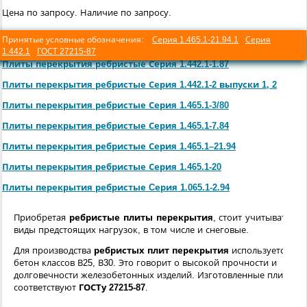
Цена по запросу. Наличие по запросу.
Принятые условные обозначения:
Серия 1.465.1-21.94.1
Серия
1.442.1
ГОСТ 27215-87
Плиты перекрытия ребристые Серия 1.442.1-1.87
Плиты перекрытия ребристые Серия 1.442.1-2 выпуски 1, 2
Плиты перекрытия ребристые Серия 1.465.1-3/80
Плиты перекрытия ребристые Серия 1.465.1-7.84
Плиты перекрытия ребристые Серия 1.465.1–21.94
Плиты перекрытия ребристые Серия 1.465.1-20
Плиты перекрытия ребристые Cерия 1.065.1-2.94
Приобретая
ребристые плиты перекрытия
, стоит учитывать вс
виды предстоящих нагрузок, в том числе и снеговые.
Для производства
ребристых плит перекрытия
используется
бетон классов В25, В30. Это говорит о высокой прочности и
долговечности железобетонных изделий. Изготовленные плиты
соответствуют
ГОСТу 27215-87
.