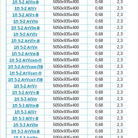
5050x935x400
0,68
2,3
1П 5-2 АIVп-В
5050x935x400
0,68
2,3
1П 5-2 АIVт
5050x935x400
0,68
2,3
1П 5-2 АIVт-В
5050x935x400
0,68
2,3
1П 5-2 АтVIп
5050x935x400
0,68
2,3
1П 5-2 АтVIп-В
5050x935x400
0,68
2,3
1П 5-2 АтVIт
5050x935x400
0,68
2,3
1П 5-2 АтVIт-В
5050x935x400
0,68
2,3
1П 5-2 АтVп
5050x935x400
0,68
2,3
1П 5-2 АтVп-В
5050x935x400
0,68
2,3
1П 5-2 АтVскп-П
5050x935x400
0,68
2,3
1П 5-2 АтVскп-ПВ
5050x935x400
0,68
2,3
1П 5-2 АтVскт-П
5050x935x400
0,68
2,3
1П 5-2 АтVскт-ПВ
5050x935x400
0,68
2,3
1П 5-2 АтVт
5050x935x400
0,68
2,3
1П 5-2 АтVт-В
5050x935x400
0,68
2,3
1П 5-3 АIVп
5050x935x400
0,68
2,3
1П 5-3 АIVп-В
5050x935x400
0,68
2,3
1П 5-3 АIVт
5050x935x400
0,68
2,3
1П 5-3 АIVт-В
5050x935x400
0,68
2,3
1П 5-3 АтVIп
5050x935x400
0,68
2,3
1П 5-3 АтVIп-В
5050x935x400
0,68
2,3
1П 5-3 АтVIт