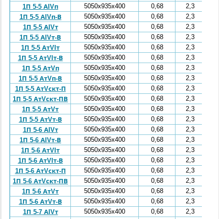
5050x935x400
0,68
2,3
1П 5-5 АIVп
5050x935x400
0,68
2,3
1П 5-5 АIVп-В
5050x935x400
0,68
2,3
1П 5-5 АIVт
5050x935x400
0,68
2,3
1П 5-5 АIVт-В
5050x935x400
0,68
2,3
1П 5-5 АтVIт
5050x935x400
0,68
2,3
1П 5-5 АтVIт-В
5050x935x400
0,68
2,3
1П 5-5 АтVп
5050x935x400
0,68
2,3
1П 5-5 АтVп-В
5050x935x400
0,68
2,3
1П 5-5 АтVскт-П
5050x935x400
0,68
2,3
1П 5-5 АтVскт-ПВ
5050x935x400
0,68
2,3
1П 5-5 АтVт
5050x935x400
0,68
2,3
1П 5-5 АтVт-В
5050x935x400
0,68
2,3
1П 5-6 АIVт
5050x935x400
0,68
2,3
1П 5-6 АIVт-В
5050x935x400
0,68
2,3
1П 5-6 АтVIт
5050x935x400
0,68
2,3
1П 5-6 АтVIт-В
5050x935x400
0,68
2,3
1П 5-6 АтVскт-П
5050x935x400
0,68
2,3
1П 5-6 АтVскт-ПВ
5050x935x400
0,68
2,3
1П 5-6 АтVт
5050x935x400
0,68
2,3
1П 5-6 АтVт-В
5050x935x400
0,68
2,3
1П 5-7 АIVт