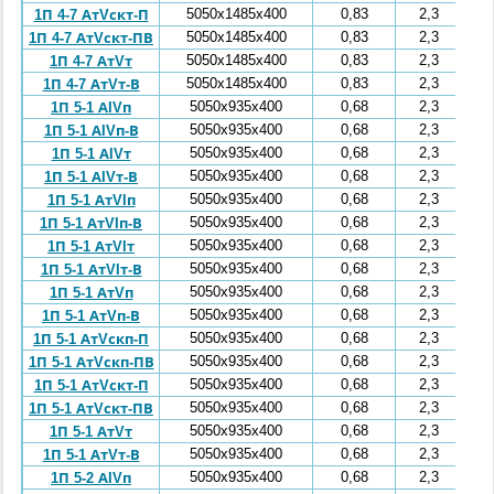
5050x1485x400
0,83
2,3
1П 4-7 АтVскт-П
5050x1485x400
0,83
2,3
1П 4-7 АтVскт-ПВ
5050x1485x400
0,83
2,3
1П 4-7 АтVт
5050x1485x400
0,83
2,3
1П 4-7 АтVт-В
5050x935x400
0,68
2,3
1П 5-1 АIVп
5050x935x400
0,68
2,3
1П 5-1 АIVп-В
5050x935x400
0,68
2,3
1П 5-1 АIVт
5050x935x400
0,68
2,3
1П 5-1 АIVт-В
5050x935x400
0,68
2,3
1П 5-1 АтVIп
5050x935x400
0,68
2,3
1П 5-1 АтVIп-В
5050x935x400
0,68
2,3
1П 5-1 АтVIт
5050x935x400
0,68
2,3
1П 5-1 АтVIт-В
5050x935x400
0,68
2,3
1П 5-1 АтVп
5050x935x400
0,68
2,3
1П 5-1 АтVп-В
5050x935x400
0,68
2,3
1П 5-1 АтVскп-П
5050x935x400
0,68
2,3
1П 5-1 АтVскп-ПВ
5050x935x400
0,68
2,3
1П 5-1 АтVскт-П
5050x935x400
0,68
2,3
1П 5-1 АтVскт-ПВ
5050x935x400
0,68
2,3
1П 5-1 АтVт
5050x935x400
0,68
2,3
1П 5-1 АтVт-В
5050x935x400
0,68
2,3
1П 5-2 АIVп