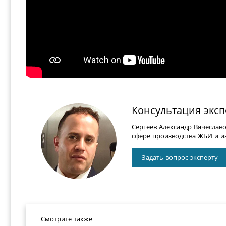
Консультация эксп
Сергеев Александр Вячеслав
сфере производства ЖБИ и из
Задать вопрос эксперту
Смотрите также: