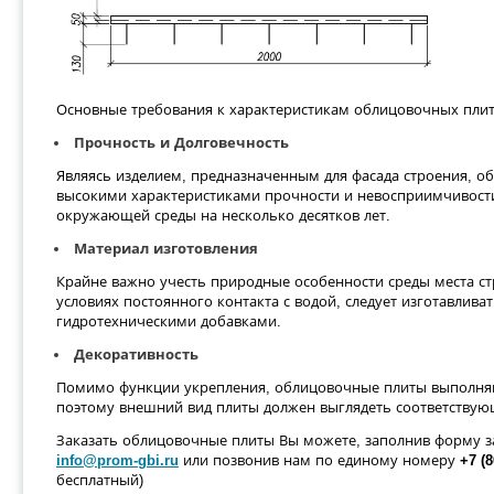
Основные требования к характеристикам облицовочных плит
Прочность и Долговечность
Являясь изделием, предназначенным для фасада строения, 
высокими характеристиками прочности и невосприимчивости
окружающей среды на несколько десятков лет.
Материал изготовления
Крайне важно учесть природные особенности среды места стр
условиях постоянного контакта с водой, следует изготавлив
гидротехническими добавками.
Декоративность
Помимо функции укрепления, облицовочные плиты выполняю
поэтому внешний вид плиты должен выглядеть соответству
Заказать облицовочные плиты Вы можете, заполнив форму з
info@prom-gbi.ru
или позвонив нам по единому номеру
+7 (8
бесплатный)