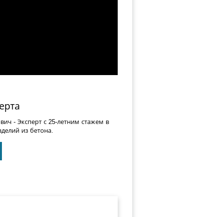
ерта
ович
- Эксперт с 25-летним стажем в
делий из бетона.