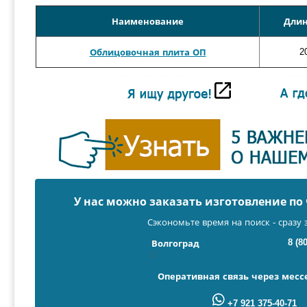
Наименование
Длин
2
Облицовочная плита ОП
У нас можно заказать изготовление п
Сэкономьте время на поиск - сразу 
8 (8
Волгоград
Оперативная связь через мес
+7 921 375-40-71