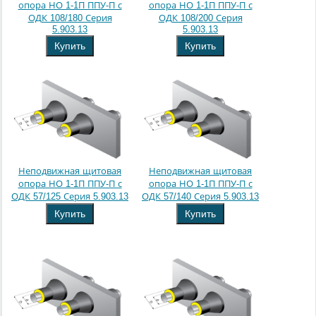
опора НО 1-1П ППУ-П с
опора НО 1-1П ППУ-П с
ОДК 108/180 Серия
ОДК 108/200 Серия
5.903.13
5.903.13
Купить
Купить
Неподвижная щитовая
Неподвижная щитовая
опора НО 1-1П ППУ-П с
опора НО 1-1П ППУ-П с
ОДК 57/125 Серия 5.903.13
ОДК 57/140 Серия 5.903.13
Купить
Купить