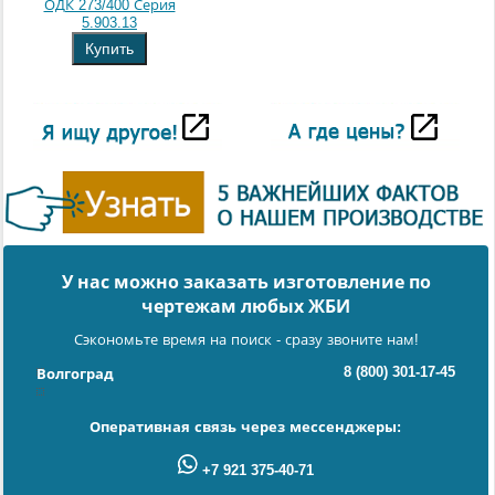
ОДК 273/400 Серия
5.903.13
Купить
У нас можно заказать изготовление по
чертежам любых ЖБИ
Сэкономьте время на поиск - сразу звоните нам!
8 (800) 301-17-45
Волгоград
Оперативная связь через мессенджеры:
+7 921 375-40-71