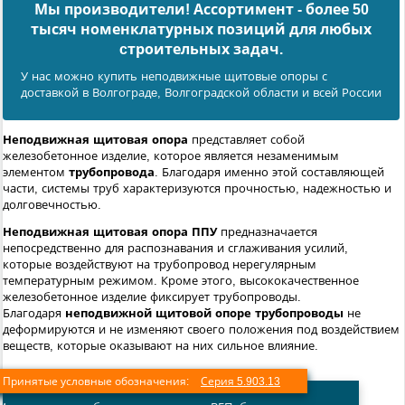
Мы производители! Ассортимент - более 50
тысяч номенклатурных позиций для любых
cтроительных задач.
У нас можно купить неподвижные щитовые опоры с
доставкой в Волгоградe, Волгоградской области и всей России
Неподвижная щитовая опора
представляет собой
железобетонное изделие, которое является незаменимым
элементом
трубопровода
. Благодаря именно этой составляющей
части, системы труб характеризуются прочностью, надежностью и
долговечностью.
Неподвижная щитовая опора ППУ
предназначается
непосредственно для распознавания и сглаживания усилий,
которые воздействуют на трубопровод нерегулярным
температурным режимом. Кроме этого, высококачественное
железобетонное изделие фиксирует трубопроводы.
Благодаря
неподвижной щитовой опоре
трубопроводы
не
деформируются и не изменяют своего положения под воздействием
веществ, которые оказывают на них сильное влияние.
Принятые условные обозначения:
Серия 5.903.13