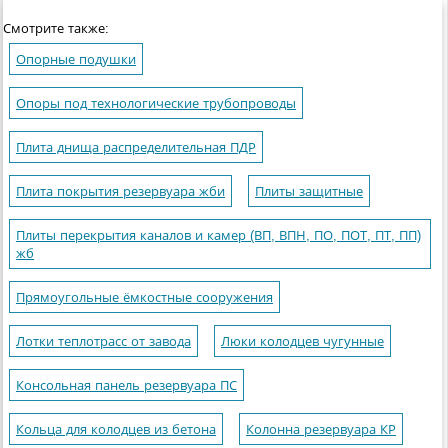
Смотрите также:
Опорные подушки
Опоры под технологические трубопроводы
Плита днища распределительная ПДР
Плита покрытия резервуара жби
Плиты защитные
Плиты перекрытия каналов и камер (ВП, ВПН, ПО, ПОТ, ПТ, ПП)
жб
Прямоугольные ёмкостные сооружения
Лотки теплотрасс от завода
Люки колодцев чугунные
Консольная панель резервуара ПС
Кольца для колодцев из бетона
Колонна резервуара КР